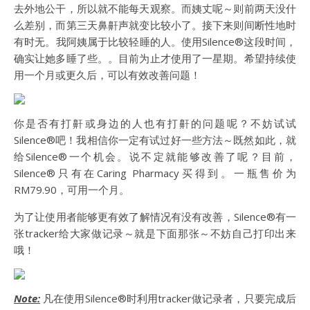
去外地公干，所以就不能每天观察。而姨丈呢～则前两天没什
么差别，而第三天鼻鼾声就变比较小了。接下来则间断性地时
有时无。我阿姨属于比较轻睡的人。使用Silence®这段时间，
确实让她多睡了些。。目前为止才使用了一星期。希望持续使
用一个月或更久后，可以有效改善问题！
你是否有打鼾或身边的人也有打鼾的问题呢？不妨试试
Silence®吧！我相信你一定有试过好一些方法～既然如此，就
给Silence®一个机会。说不定就能够改善了呢？目前，
Silence®只有在Caring Pharmacy买得到。一瓶售价为
RM79.90，可用一个月。
为了让使用者能够更有效了解情况有没有改善，Silence®有一
张tracker给大家做记录～就是下面那张～不妨自己打印出来
哦！
Note:
凡在使用Silence®时利用tracker做记录者，只要完成后