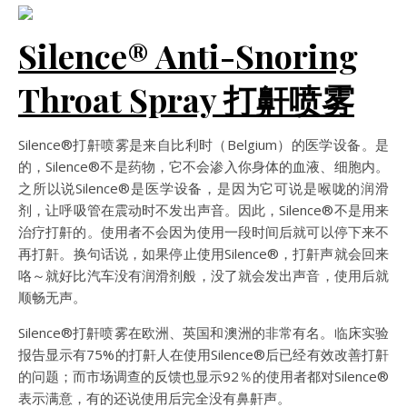
Silence® Anti-Snoring
Throat Spray 打鼾喷雾
Silence®打鼾喷雾是来自比利时（Belgium）的医学设备。是
的，Silence®不是药物，它不会渗入你身体的血液、细胞内。
之所以说Silence®是医学设备，是因为它可说是喉咙的润滑
剂，让呼吸管在震动时不发出声音。因此，Silence®不是用来
治疗打鼾的。使用者不会因为使用一段时间后就可以停下来不
再打鼾。换句话说，如果停止使用Silence®，打鼾声就会回来
咯～就好比汽车没有润滑剂般，没了就会发出声音，使用后就
顺畅无声。
Silence®打鼾喷雾在欧洲、英国和澳洲的非常有名。临床实验
报告显示有75%的打鼾人在使用Silence®后已经有效改善打鼾
的问题；而市场调查的反馈也显示92％的使用者都对Silence®
表示满意，有的还说使用后完全没有鼻鼾声。