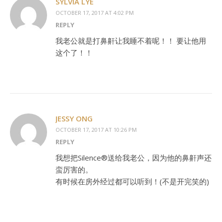
SYLVIA LYE
OCTOBER 17, 2017 AT 4:02 PM
REPLY
我老公就是打鼻鼾让我睡不着呢！！ 要让他用
这个了！！
JESSY ONG
OCTOBER 17, 2017 AT 10:26 PM
REPLY
我想把Silence®送给我老公，因为他的鼻鼾声还
蛮厉害的。
有时候在房外经过都可以听到！(不是开完笑的)