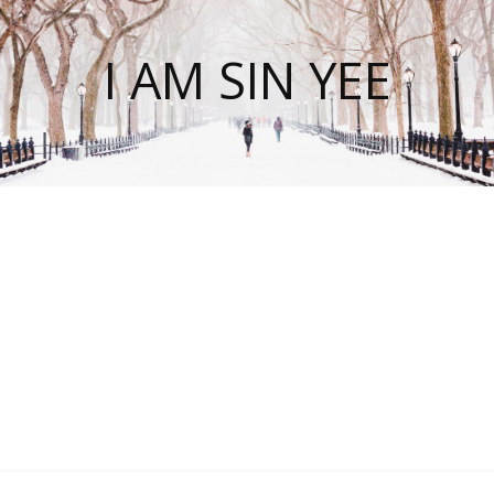
I AM SIN YEE