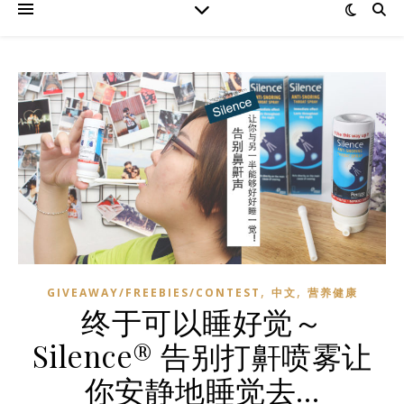
,
,
GIVEAWAY/FREEBIES/CONTEST
中文
营养健康
终于可以睡好觉～
Silence® 告别打鼾喷雾让
你安静地睡觉去…