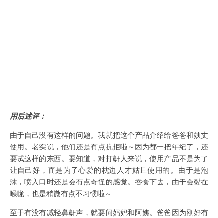
用后述评：
由于自己没有这样的问题。我就把这个产品介绍给爸爸和姨丈
使用。老实说，他们还是有点抗拒啦～因为都一把年纪了，还
要试这样的东西。要知道，对打鼾人来说，使用产品不是为了
让自己好，而是为了心爱的枕边人才姑且使用的。由于是泡
沫，喷入口时还是会有点奇怪的感觉。吞食下去，由于会黏在
喉咙，也是稍微有点不习惯啦～
至于有没有减轻鼻鼾声，就要问妈妈和阿姨。爸爸因为刚好有