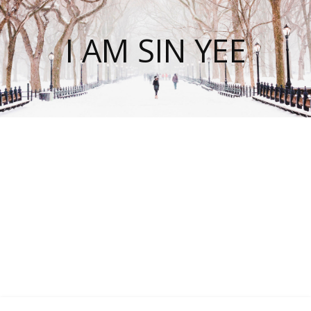
I AM SIN YEE