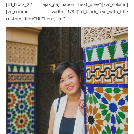
[td_block_22 ajax_pagination=”next_prev”][/vc_column]
[vc_column width=”1/3″][td_block_text_with_title
custom_title=”Hi There, I’m”]