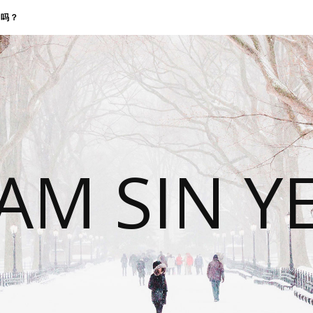
找我吗？
 AM SIN Y