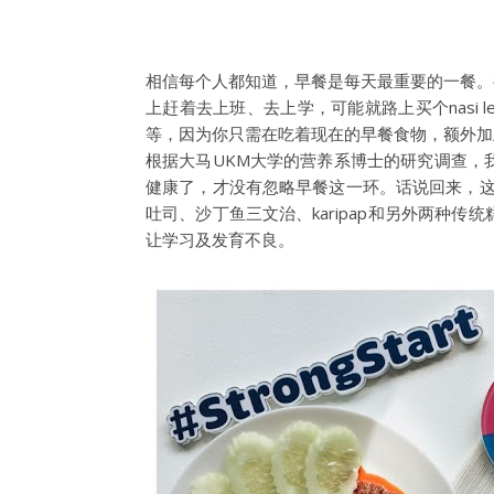
相信每个人都知道，早餐是每天最重要的一餐。
上赶着去上班、去上学，可能就路上买个nasi
等，因为你只需在吃着现在的早餐食物，额外加上一杯
根据大马UKM大学的营养系博士的研究调查，
健康了，才没有忽略早餐这一环。话说回来，这项营养调查
吐司、沙丁鱼三文治、karipap和另外两
让学习及发育不良。