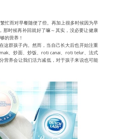
的繁忙而对早餐随便了些。再加上很多时候因为早
餐了，那时候再补回就好了嘛～其实，没必要让健康
足够的营养！
是在这群孩子内。然而，当自己长大后也开始注重
炒饭、roti canai、roti telur、法式
部分营养会让我们活力减低，对于孩子来说也可能