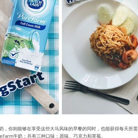
奶，你则能够在享受这些大马风味的早餐的同时，也能获得每天所需的营
PureFarm牛奶；共有三种口味：原味、巧克力和草莓。