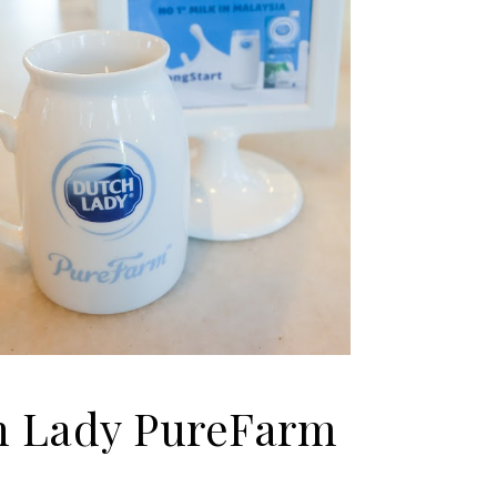
dy PureFarm