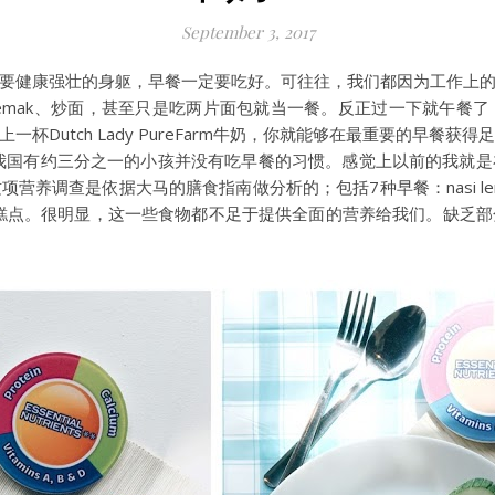
September 3, 2017
要健康强壮的身躯，早餐一定要吃好。可往往，我们都因为工作上
 lemak、炒面，甚至只是吃两片面包就当一餐。反正过一下就午
Dutch Lady PureFarm牛奶，你就能够在最重要的早餐获得
我国有约三分之一的小孩并没有吃早餐的习惯。感觉上以前的我就
是依据大马的膳食指南做分析的；包括7种早餐：nasi lemak、炒面、
种传统糕点。很明显，这一些食物都不足于提供全面的营养给我们。缺乏