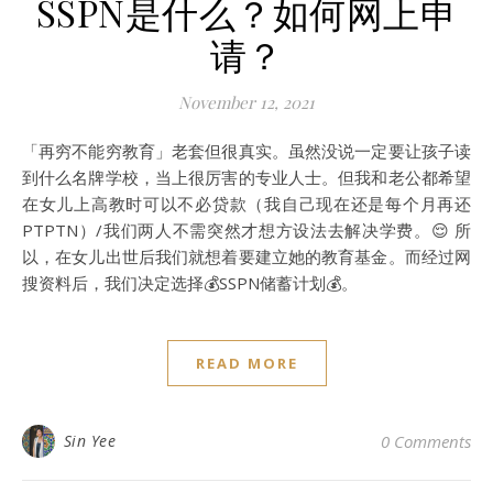
SSPN是什么？如何网上申
请？
November 12, 2021
「再穷不能穷教育」老套但很真实。虽然没说一定要让孩子读
到什么名牌学校，当上很厉害的专业人士。但我和老公都希望
在女儿上高教时可以不必贷款（我自己现在还是每个月再还
PTPTN）/我们两人不需突然才想方设法去解决学费。😌 所
以，在女儿出世后我们就想着要建立她的教育基金。而经过网
搜资料后，我们决定选择💰SSPN储蓄计划💰。
READ MORE
Sin Yee
0 Comments