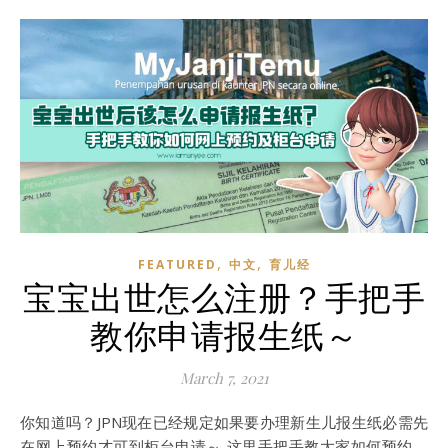
,
,
FEATURED
中文
育儿经
宝宝出世怎么注册？手把手
教你申请报生纸～
March 7, 2021
你知道吗？JPN现在已经规定如果要办理新生儿报生纸必需先
在网上预约才可到柜台申请～ 这里手把手教大家如何预约，