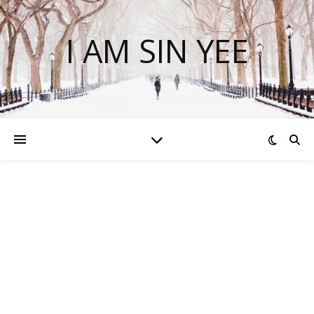
I AM SIN YEE